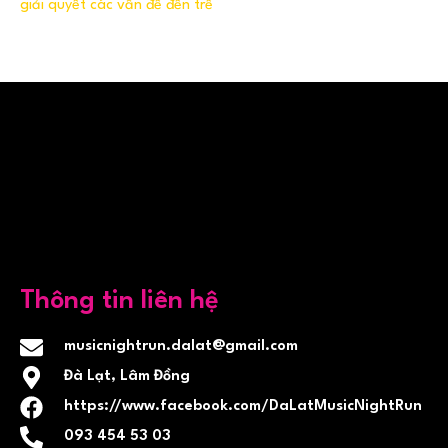
giải quyết các vấn đề đến trễ
Thông tin liên hệ
musicnightrun.dalat@gmail.com
Đà Lạt, Lâm Đồng
https://www.facebook.com/DaLatMusicNightRun
093 454 53 03